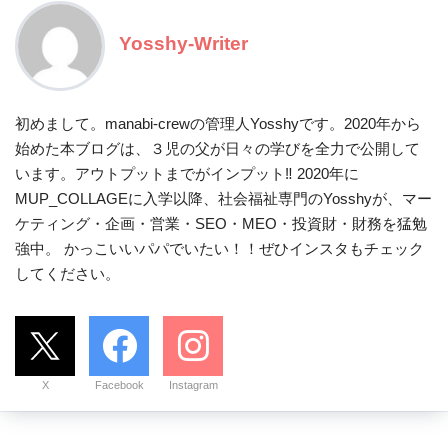
Yosshy-Writer
初めまして。manabi-crewの管理人Yosshyです。2020年から
始めた本ブログは、３児の父が日々の学びを全力で公開して
います。アウトプットまでがインプット‼ 2020年に
MUP_COLLAGEに入学以降、社会福祉専門のYosshyが、マー
ケティング・企画・営業・SEO・MEO・投資財・財務を猛勉
強中。 かっこいいパパでいたい！！ぜひインスタもチェック
してください。
X
Facebook
Instagram