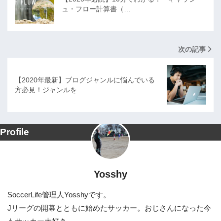
ュ・フロー計算書（…
次の記事
【2020年最新】ブログジャンルに悩んでいる
方必見！ジャンルを…
Profile
Yosshy
SoccerLife管理人Yosshyです。
Jリーグの開幕とともに始めたサッカー。おじさんになった今