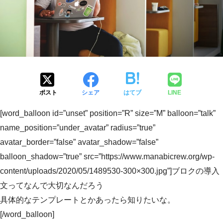
ポスト
シェア
はてブ
LINE
[word_balloon id=”unset” position=”R” size=”M” balloon=”talk”
name_position=”under_avatar” radius=”true”
avatar_border=”false” avatar_shadow=”false”
balloon_shadow=”true” src=”https://www.manabicrew.org/wp-
content/uploads/2020/05/1489530-300×300.jpg”]ブロクの導入
文ってなんで大切なんだろう
具体的なテンプレートとかあったら知りたいな。
[/word_balloon]