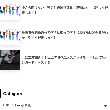
今さら聞けない「特定処遇改善加算（障害版）」【詳しく解
説します】
障害者権利条約って何？批准って何？【現役福祉関係者がわ
かりやすく解説します】
【2022年最新】ジュニア世代にオススメする「すね当て/シ
ンガード」ベスト３
Category