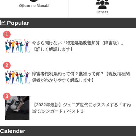
Ojisan-no-Manabi
Others
Popular
1
今さら聞けない「特定処遇改善加算（障害版）」
【詳しく解説します】
2
障害者権利条約って何？批准って何？【現役福祉関
係者がわかりやすく解説します】
3
【2022年最新】ジュニア世代にオススメする「すね
当て/シンガード」ベスト３
Calender