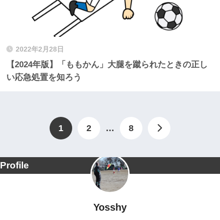
2022年2月28日
【2024年版】「ももかん」大腿を蹴られたときの正し
い応急処置を知ろう
1
2
…
8
Profile
Yosshy