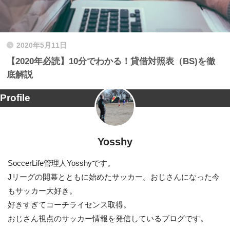
2020年5月11日
【2020年必読】10分でわかる！貸借対照表（BS)を徹
底解説
Profile
Yosshy
SoccerLife管理人Yosshyです。
Jリーグの開幕とともに始めたサッカー。おじさんになった今
もサッカー大好き。
好きすぎてコーチライセンス取得。
おじさん視点のサッカー情報を発信しているブログです。