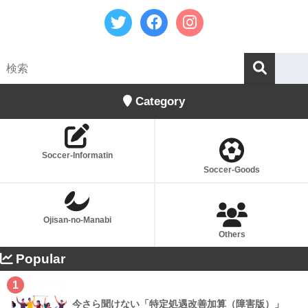
Category
Soccer-Informatin
Soccer-Goods
Ojisan-no-Manabi
Others
Popular
1
今さら聞けない「特定処遇改善加算（障害版）」