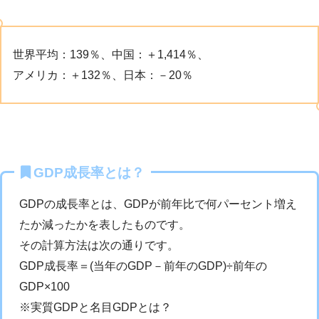
世界平均：139％、中国：＋1,414％、
アメリカ：＋132％、日本：－20％
GDP成長率とは？
GDPの成長率とは、GDPが前年比で何パーセント増え
たか減ったかを表したものです。
その計算方法は次の通りです。
GDP成長率＝(当年のGDP－前年のGDP)÷前年の
GDP×100
※実質GDPと名目GDPとは？