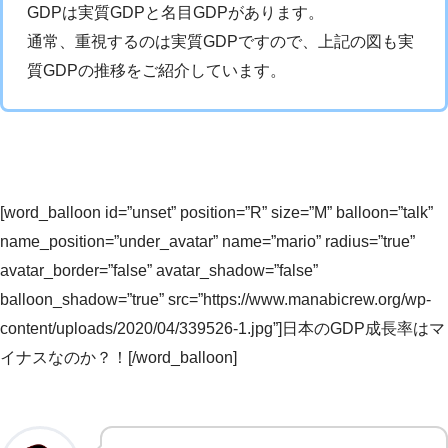
GDPは実質GDPと名目GDPがあります。
通常、重視するのは実質GDPですので、上記の図も実
質GDPの推移をご紹介しています。
[word_balloon id=”unset” position=”R” size=”M” balloon=”talk”
name_position=”under_avatar” name=”mario” radius=”true”
avatar_border=”false” avatar_shadow=”false”
balloon_shadow=”true” src=”https://www.manabicrew.org/wp-
content/uploads/2020/04/339526-1.jpg”]日本のGDP成長率はマ
イナスなのか？！[/word_balloon]