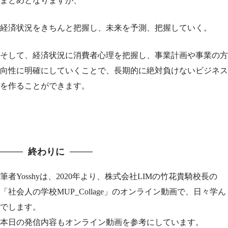
まとめとなりますが、
経済状況をきちんと把握し、未来を予測、把握していく。
そして、経済状況に消費者心理を把握し、事業計画や事業の方
向性に明確にしていくことで、長期的に絶対負けないビジネス
を作ることができます。
終わりに
筆者Yosshyは、2020年より、
株式会社
LIM
の竹花貴騎校長の
「社会人の学校
MUP_Collage
」のオンライン動画で、
日々学ん
でします。
本日の発信内容もオンライン動画を参考にしています。