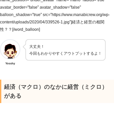
avatar_border=”false” avatar_shadow=”false”
balloon_shadow=”true” src=”https://www.manabicrew.org/wp-
content/uploads/2020/04/339526-1.jpg”]経済と経営の相関
性？？[/word_balloon]
大丈夫！
今回もわかりやすくアウトプットするよ！
Yosshy
経済（マクロ）のなかに経営（ミクロ）
がある