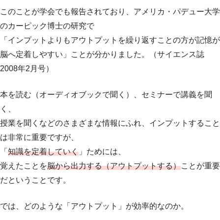
このことが学会でも報告されており、アメリカ・パデュー大学
のカーピック博士の研究で
「インプットよりもアウトプットを繰り返すことの方が記憶が
脳へ定着しやすい」ことが分かりました。（サイエンス誌
2008年2月号）
本を読む（オーディオブックで聞く）、セミナーで講義を聞
く、
授業を聞くなどのさまざまな情報にふれ、インプットすること
は非常に重要ですが、
「
知識を定着していく
」ためには、
覚えたことを
脳から出力する（アウトプットする）
ことが重要
だということです。
では、どのような「アウトプット」が効率的なのか。