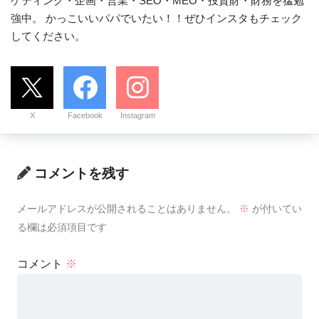
ケティング・企画・営業・SEO・MEO・投資財・財務を猛勉
強中。 かっこいいパパでいたい！！ぜひインスタもチェック
してください。
X
Facebook
Instagram
コメントを残す
メールアドレスが公開されることはありません。
※
が付いてい
る欄は必須項目です
コメント
※