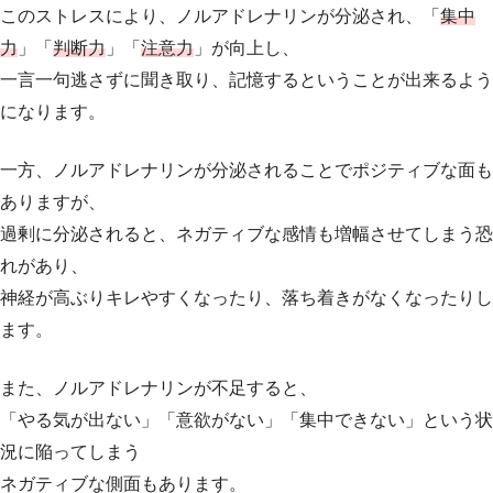
このストレスにより、ノルアドレナリンが分泌され、「
集中
力
」「
判断力
」「
注意力
」が向上し、
一言一句逃さずに聞き取り、記憶するということが出来るよう
になります。
一方、ノルアドレナリンが分泌されることでポジティブな面も
ありますが、
過剰に分泌されると、ネガティブな感情も増幅させてしまう恐
れがあり、
神経が高ぶりキレやすくなったり、落ち着きがなくなったりし
ます。
また、ノルアドレナリンが不足すると、
「やる気が出ない」「意欲がない」「集中できない」という状
況に陥ってしまう
ネガティブな側面もあります。