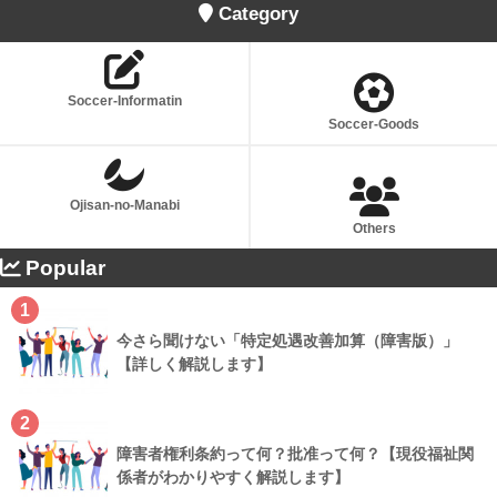
Category
Soccer-Informatin
Soccer-Goods
Ojisan-no-Manabi
Others
Popular
1
今さら聞けない「特定処遇改善加算（障害版）」
【詳しく解説します】
2
障害者権利条約って何？批准って何？【現役福祉関
係者がわかりやすく解説します】