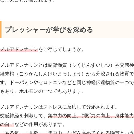
プレッシャーが学びを深める
ノルアドレナリン
をご存じでしょうか。
ノルアドレナリンとは副腎髄質（ふくじんずいしつ）や交感神
経末梢（こうかんしんけいまっしょう）から分泌される物質で
す。ドーパミンやセロトニンなどと同じ神経伝達物質の一つで
もあり、ホルモンの一つでもあります。
ノルアドレナリンはストレスに反応して分泌されます。
交感神経を刺激して、
集中力の向上、判断力の向上、身体能力
の向上
などの作用があります。
「やる気」「意欲」「集中力」などを高めてくれる
物質という