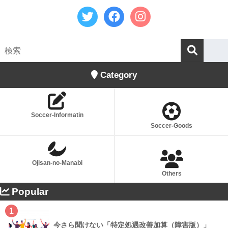
Category
Soccer-Informatin
Soccer-Goods
Ojisan-no-Manabi
Others
Popular
1
今さら聞けない「特定処遇改善加算（障害版）」