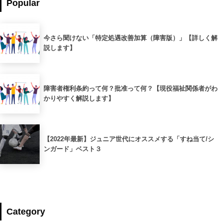
Popular
今さら聞けない「特定処遇改善加算（障害版）」【詳しく解
説します】
障害者権利条約って何？批准って何？【現役福祉関係者がわ
かりやすく解説します】
【2022年最新】ジュニア世代にオススメする「すね当て/シ
ンガード」ベスト３
Category