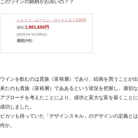
このワインの銘柄がお高いの？？
シャトー・ムートン・ロートシルト[1945]
1,981,650円
価格:
(2020/3/4 00:28時点)
感想(0件)
ワインを飲むのは貴族（富裕層）であり、絵画を買うことが出
来たのも貴族（富裕層）でああるという状況を把握し、適切な
アプローチを考えたことにより、成功と莫大な富を築くことに
成功しました。
ピカソも持っていた「デザインスキル」のデザインの定義とは
何か。