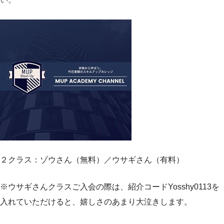
２クラス：ゾウさん（無料）／ウサギさん（有料）
※ウサギさんクラスご入会の際は、紹介コードYosshy0113を
入れていただけると、嬉しさのあまり大泣きします。