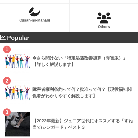
Ojisan-no-Manabi
Others
Popular
1
今さら聞けない「特定処遇改善加算（障害版）」
【詳しく解説します】
2
障害者権利条約って何？批准って何？【現役福祉関
係者がわかりやすく解説します】
3
【2022年最新】ジュニア世代にオススメする「すね
当て/シンガード」ベスト３