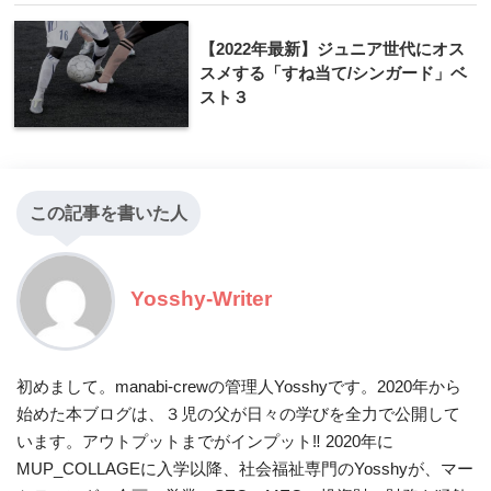
【2022年最新】ジュニア世代にオス
スメする「すね当て/シンガード」ベ
スト３
この記事を書いた人
Yosshy-Writer
初めまして。manabi-crewの管理人Yosshyです。2020年から
始めた本ブログは、３児の父が日々の学びを全力で公開して
います。アウトプットまでがインプット‼ 2020年に
MUP_COLLAGEに入学以降、社会福祉専門のYosshyが、マー