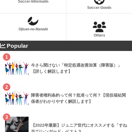
Soccer-Informatin
Soccer-Goods
Ojisan-no-Manabi
Others
Popular
1
今さら聞けない「特定処遇改善加算（障害版）」
【詳しく解説します】
2
障害者権利条約って何？批准って何？【現役福祉関
係者がわかりやすく解説します】
3
【2022年最新】ジュニア世代にオススメする「すね
当て/シンガード」ベスト３