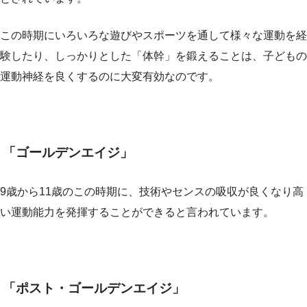
この時期にいろいろな遊びやスポーツを通して様々な運動を経
験したり、しっかりとした「体幹」を鍛えることは、子どもの
運動神経を良くするのに大変有効なのです。
「ゴールデンエイジ」
9歳から11歳のこの時期に、技術やセンスの吸収が良くなり高
い運動能力を発揮することができると言われています。
「ポスト・ゴールデンエイジ」