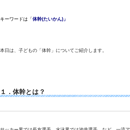
キーワードは「
体幹(たいかん)」
本日は、子どもの「体幹」についてご紹介します。
１．体幹とは？
サッカー界では長友選手、水泳界では池井選手、など、一流ア