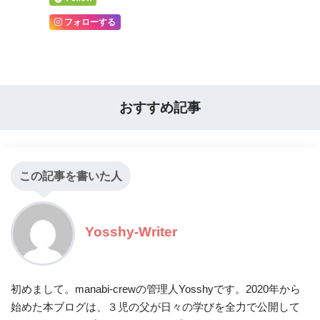
フォローする
おすすめ記事
この記事を書いた人
Yosshy-Writer
初めまして。manabi-crewの管理人Yosshyです。2020年から
始めた本ブログは、３児の父が日々の学びを全力で公開して