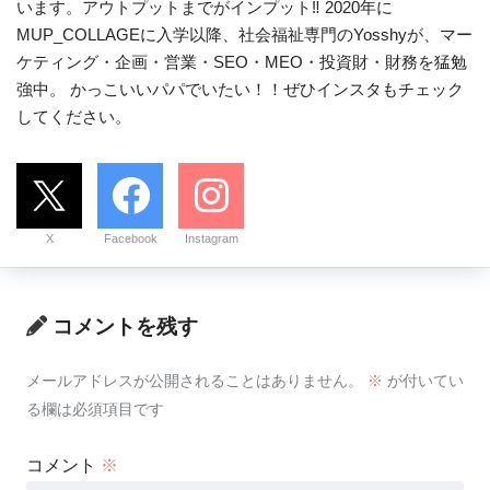
います。アウトプットまでがインプット‼ 2020年に
MUP_COLLAGEに入学以降、社会福祉専門のYosshyが、マー
ケティング・企画・営業・SEO・MEO・投資財・財務を猛勉
強中。 かっこいいパパでいたい！！ぜひインスタもチェック
してください。
X
Facebook
Instagram
コメントを残す
メールアドレスが公開されることはありません。
※
が付いてい
る欄は必須項目です
コメント
※