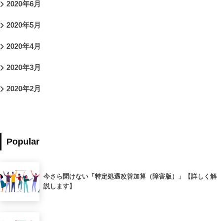
2020年6月
2020年5月
2020年4月
2020年3月
2020年2月
Popular
今さら聞けない「特定処遇改善加算（障害版）」【詳しく解
説します】