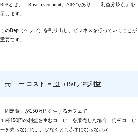
BeP
とは、「
Break even point
」の略であり、「
利益分岐点
」を
示します。
このBep（ベップ）を割り出し、ビジネスを行っていくことが
重要です。
売上 ー コスト ＝
０
（BeP／純利益）
「固定費」が150万円発生するカフェで、
１杯450円の利益を生むコーヒーを販売した場合、何杯コーヒ
ーを売らなければ、少なくとも赤字にならないか。