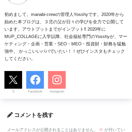
初めまして。manabi-crewの管理人Yosshyです。2020年から
始めた本ブログは、３児の父が日々の学びを全力で公開して
います。アウトプットまでがインプット‼ 2020年に
MUP_COLLAGEに入学以降、社会福祉専門のYosshyが、マー
ケティング・企画・営業・SEO・MEO・投資財・財務を猛勉
強中。 かっこいいパパでいたい！！ぜひインスタもチェック
してください。
X
Facebook
Instagram
コメントを残す
メールアドレスが公開されることはありません。
※
が付いてい