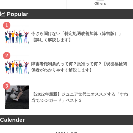
Others
Popular
1
今さら聞けない「特定処遇改善加算（障害版）」
【詳しく解説します】
2
障害者権利条約って何？批准って何？【現役福祉関
係者がわかりやすく解説します】
3
【2022年最新】ジュニア世代にオススメする「すね
当て/シンガード」ベスト３
Calender