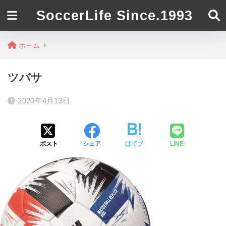
SoccerLife Since.1993
ホーム
ツバサ
2020年4月13日
ポスト
シェア
はてブ
LINE