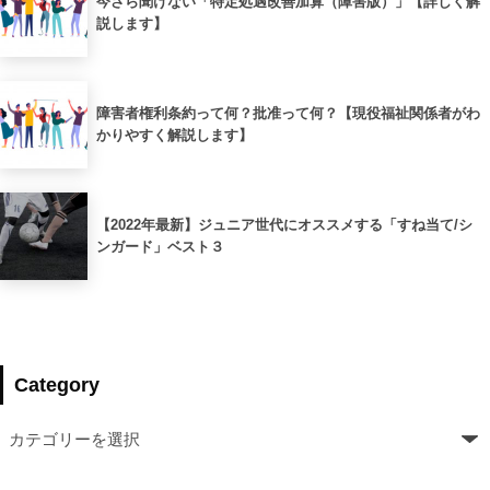
今さら聞けない「特定処遇改善加算（障害版）」【詳しく解
説します】
障害者権利条約って何？批准って何？【現役福祉関係者がわ
かりやすく解説します】
【2022年最新】ジュニア世代にオススメする「すね当て/シ
ンガード」ベスト３
Category