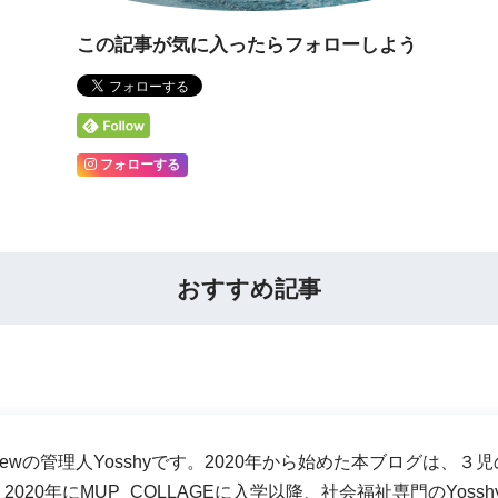
この記事が気に入ったらフォローしよう
フォローする
おすすめ記事
-crewの管理人Yosshyです。2020年から始めた本ブログ
2020年にMUP_COLLAGEに入学以降、社会福祉専門のYos