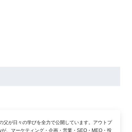
は、３児の父が日々の学びを全力で公開しています。アウトプ
shyが、マーケティング・企画・営業・SEO・MEO・投