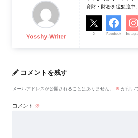
資財・財務を猛勉強中
X
Facebook
Instagr
Yosshy-Writer
コメントを残す
メールアドレスが公開されることはありません。
※
が付い
コメント
※