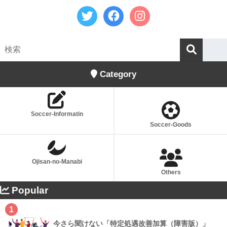
Category
Soccer-Informatin
Soccer-Goods
Ojisan-no-Manabi
Others
Popular
1
今さら聞けない「特定処遇改善加算（障害版）」