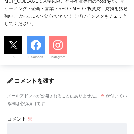
MUP_COLLAGEに入学以降、社会福祉専門のYosshyが、マー
ケティング・企画・営業・SEO・MEO・投資財・財務を猛勉
強中。 かっこいいパパでいたい！！ぜひインスタもチェック
してください。
X
Facebook
Instagram
コメントを残す
メールアドレスが公開されることはありません。
※
が付いてい
る欄は必須項目です
コメント
※