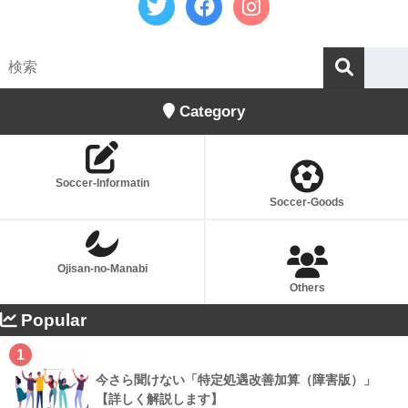
Category
Soccer-Informatin
Soccer-Goods
Ojisan-no-Manabi
Others
Popular
1
今さら聞けない「特定処遇改善加算（障害版）」
【詳しく解説します】