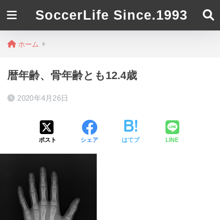
SoccerLife Since.1993
ホーム
暦年齢、骨年齢とも12.4歳
2020年4月26日
ポスト
シェア
はてブ
LINE