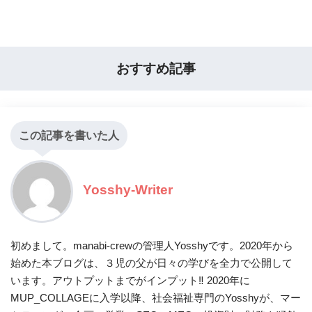
おすすめ記事
この記事を書いた人
Yosshy-Writer
初めまして。manabi-crewの管理人Yosshyです。2020年から
始めた本ブログは、３児の父が日々の学びを全力で公開して
います。アウトプットまでがインプット‼ 2020年に
MUP_COLLAGEに入学以降、社会福祉専門のYosshyが、マー