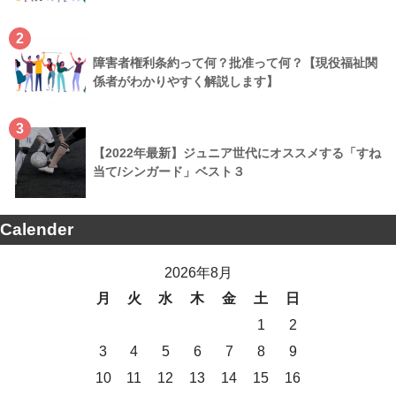
2
障害者権利条約って何？批准って何？【現役福祉関
係者がわかりやすく解説します】
3
【2022年最新】ジュニア世代にオススメする「すね
当て/シンガード」ベスト３
Calender
2026年8月
月
火
水
木
金
土
日
1
2
3
4
5
6
7
8
9
10
11
12
13
14
15
16