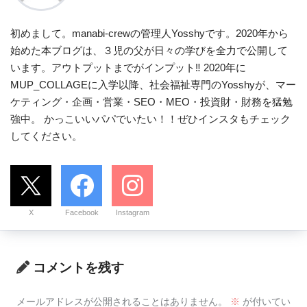
初めまして。manabi-crewの管理人Yosshyです。2020年から
始めた本ブログは、３児の父が日々の学びを全力で公開して
います。アウトプットまでがインプット‼ 2020年に
MUP_COLLAGEに入学以降、社会福祉専門のYosshyが、マー
ケティング・企画・営業・SEO・MEO・投資財・財務を猛勉
強中。 かっこいいパパでいたい！！ぜひインスタもチェック
してください。
X
Facebook
Instagram
コメントを残す
メールアドレスが公開されることはありません。
※
が付いてい