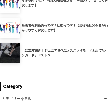
今さら聞けない「特定処遇改善加算（障害版）」【詳しく解
説します】
障害者権利条約って何？批准って何？【現役福祉関係者がわ
かりやすく解説します】
【2022年最新】ジュニア世代にオススメする「すね当て/シ
ンガード」ベスト３
Category