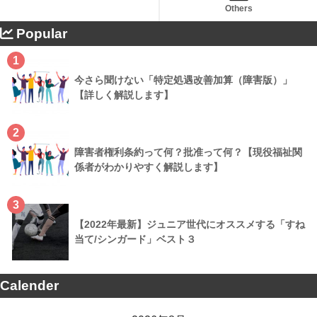
Others
Popular
1
今さら聞けない「特定処遇改善加算（障害版）」
【詳しく解説します】
2
障害者権利条約って何？批准って何？【現役福祉関
係者がわかりやすく解説します】
3
【2022年最新】ジュニア世代にオススメする「すね
当て/シンガード」ベスト３
Calender