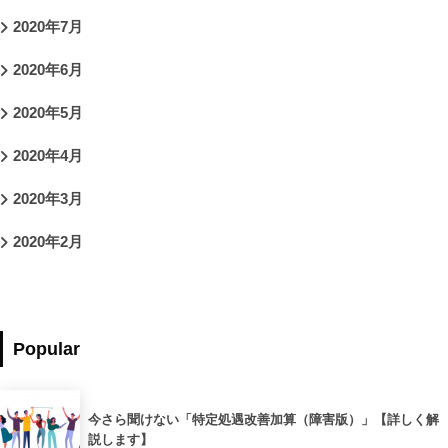
2020年7月
2020年6月
2020年5月
2020年4月
2020年3月
2020年2月
Popular
今さら聞けない「特定処遇改善加算（障害版）」【詳しく解
説します】