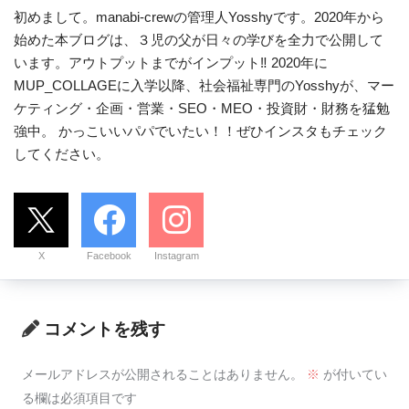
初めまして。manabi-crewの管理人Yosshyです。2020年から
始めた本ブログは、３児の父が日々の学びを全力で公開して
います。アウトプットまでがインプット‼ 2020年に
MUP_COLLAGEに入学以降、社会福祉専門のYosshyが、マー
ケティング・企画・営業・SEO・MEO・投資財・財務を猛勉
強中。 かっこいいパパでいたい！！ぜひインスタもチェック
してください。
X
Facebook
Instagram
コメントを残す
メールアドレスが公開されることはありません。
※
が付いてい
る欄は必須項目です