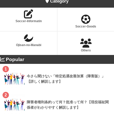
Category
Soccer-Informatin
Soccer-Goods
Ojisan-no-Manabi
Others
Popular
1
今さら聞けない「特定処遇改善加算（障害版）」
【詳しく解説します】
2
障害者権利条約って何？批准って何？【現役福祉関
係者がわかりやすく解説します】