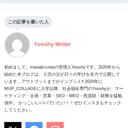
この記事を書いた人
Yosshy-Writer
初めまして。manabi-crewの管理人Yosshyです。2020年から
始めた本ブログは、３児の父が日々の学びを全力で公開して
います。アウトプットまでがインプット‼ 2020年に
MUP_COLLAGEに入学以降、社会福祉専門のYosshyが、マー
ケティング・企画・営業・SEO・MEO・投資財・財務を猛勉
強中。 かっこいいパパでいたい！！ぜひインスタもチェック
してください。