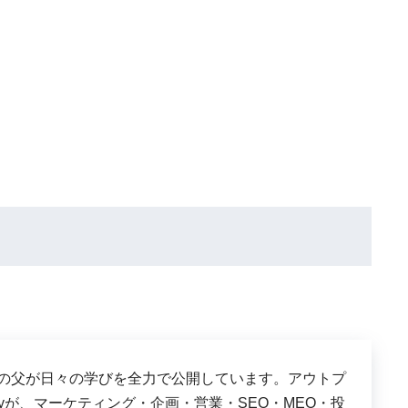
は、３児の父が日々の学びを全力で公開しています。アウトプ
shyが、マーケティング・企画・営業・SEO・MEO・投