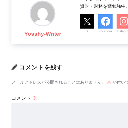
資財・財務を猛勉強中
X
Facebook
Instagr
Yosshy-Writer
コメントを残す
メールアドレスが公開されることはありません。
※
が付い
コメント
※