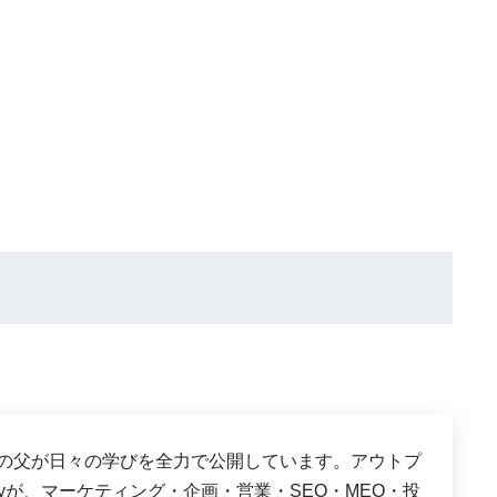
は、３児の父が日々の学びを全力で公開しています。アウトプ
shyが、マーケティング・企画・営業・SEO・MEO・投