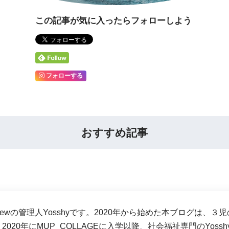
この記事が気に入ったらフォローしよう
フォローする
おすすめ記事
-crewの管理人Yosshyです。2020年から始めた本ブログ
2020年にMUP_COLLAGEに入学以降、社会福祉専門のYos