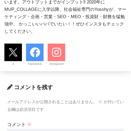
います。アウトプットまでがインプット‼ 2020年に
MUP_COLLAGEに入学以降、社会福祉専門のYosshyが、マー
ケティング・企画・営業・SEO・MEO・投資財・財務を猛勉
強中。 かっこいいパパでいたい！！ぜひインスタもチェック
してください。
X
Facebook
Instagram
コメントを残す
メールアドレスが公開されることはありません。
※
が付いてい
る欄は必須項目です
コメント
※