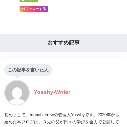
フォローする
おすすめ記事
この記事を書いた人
Yosshy-Writer
初めまして。manabi-crewの管理人Yosshyです。2020年から
始めた本ブログは、３児の父が日々の学びを全力で公開して