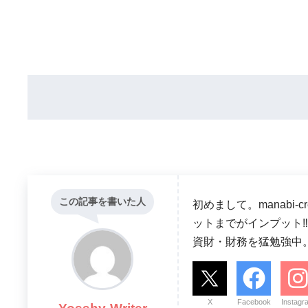
この記事を書いた人
初めまして。manabi
ットまでがインプット‼ 
資財・財務を猛勉強中
X
Facebook
Instagr