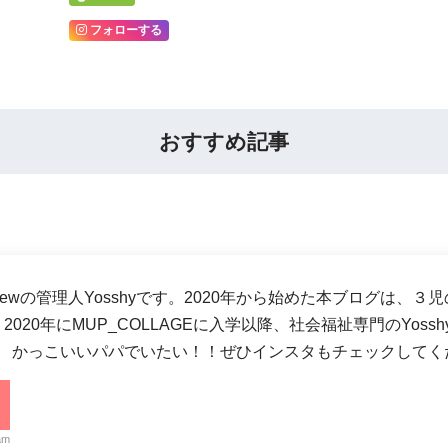
フォローする
おすすめ記事
-crewの管理人Yosshyです。2020年から始めた本ブログ
2020年にMUP_COLLAGEに入学以降、社会福祉専門のYos
。 かっこいいパパでいたい！！ぜひインスタもチェックしてく
am