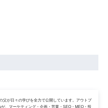
は、３児の父が日々の学びを全力で公開しています。アウトプ
shyが、マーケティング・企画・営業・SEO・MEO・投