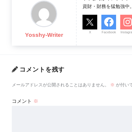
資財・財務を猛勉強中
X
Facebook
Instagr
Yosshy-Writer
コメントを残す
メールアドレスが公開されることはありません。
※
が付い
コメント
※