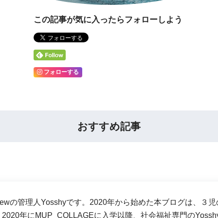
この記事が気に入ったらフォローしよう
フォローする
おすすめ記事
-crewの管理人Yosshyです。2020年から始めた本ブログ
2020年にMUP_COLLAGEに入学以降、社会福祉専門のYos