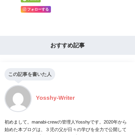
フォローする
おすすめ記事
この記事を書いた人
Yosshy-Writer
初めまして。manabi-crewの管理人Yosshyです。2020年から
始めた本ブログは、３児の父が日々の学びを全力で公開して