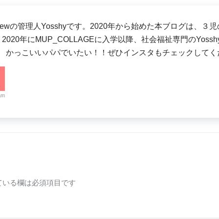
-crewの管理人Yosshyです。2020年から始めた本ブログ
2020年にMUP_COLLAGEに入学以降、社会福祉専門のYos
。 かっこいいパパでいたい！！ぜひインスタもチェックしてく
am
ている欄は必須項目です