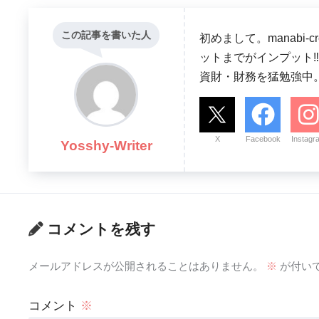
この記事を書いた人
初めまして。manabi
ットまでがインプット‼ 
資財・財務を猛勉強中
X
Facebook
Instagr
Yosshy-Writer
コメントを残す
メールアドレスが公開されることはありません。
※
が付い
コメント
※