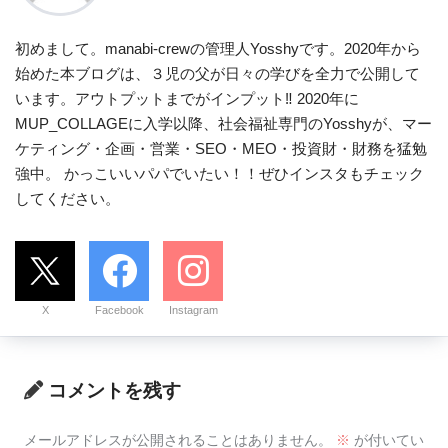
初めまして。manabi-crewの管理人Yosshyです。2020年から
始めた本ブログは、３児の父が日々の学びを全力で公開して
います。アウトプットまでがインプット‼ 2020年に
MUP_COLLAGEに入学以降、社会福祉専門のYosshyが、マー
ケティング・企画・営業・SEO・MEO・投資財・財務を猛勉
強中。 かっこいいパパでいたい！！ぜひインスタもチェック
してください。
X
Facebook
Instagram
コメントを残す
メールアドレスが公開されることはありません。
※
が付いてい