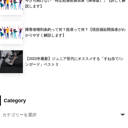
今さら聞けない「特定処遇改善加算（障害版）」【詳しく解
説します】
障害者権利条約って何？批准って何？【現役福祉関係者がわ
かりやすく解説します】
【2022年最新】ジュニア世代にオススメする「すね当て/シ
ンガード」ベスト３
Category