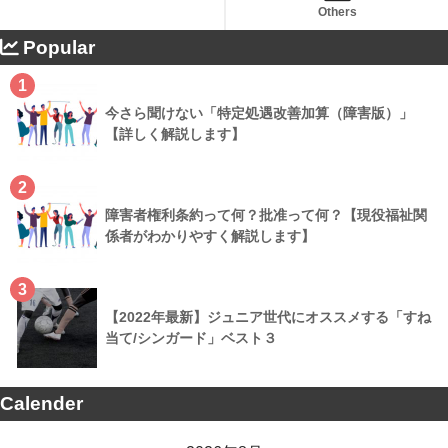
Others
Popular
1
今さら聞けない「特定処遇改善加算（障害版）」
【詳しく解説します】
2
障害者権利条約って何？批准って何？【現役福祉関
係者がわかりやすく解説します】
3
【2022年最新】ジュニア世代にオススメする「すね
当て/シンガード」ベスト３
Calender