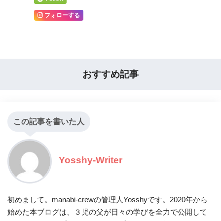
フォローする
おすすめ記事
この記事を書いた人
Yosshy-Writer
初めまして。manabi-crewの管理人Yosshyです。2020年から
始めた本ブログは、３児の父が日々の学びを全力で公開して