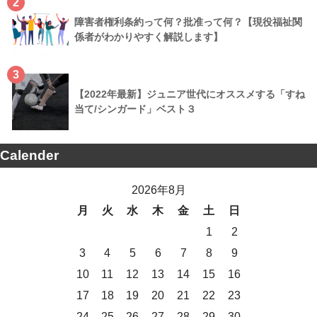
2
障害者権利条約って何？批准って何？【現役福祉関
係者がわかりやすく解説します】
3
【2022年最新】ジュニア世代にオススメする「すね
当て/シンガード」ベスト３
Calender
2026年8月
月
火
水
木
金
土
日
1
2
3
4
5
6
7
8
9
10
11
12
13
14
15
16
17
18
19
20
21
22
23
24
25
26
27
28
29
30