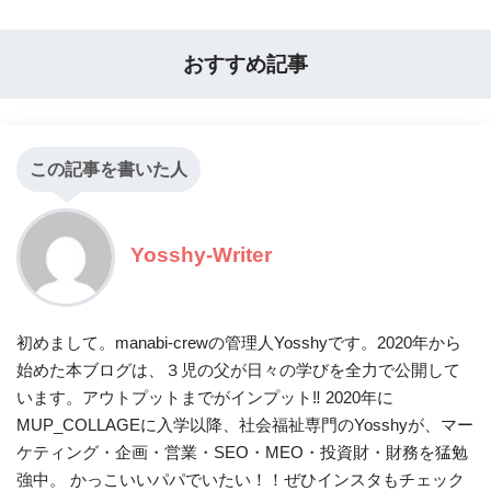
おすすめ記事
この記事を書いた人
Yosshy-Writer
初めまして。manabi-crewの管理人Yosshyです。2020年から
始めた本ブログは、３児の父が日々の学びを全力で公開して
います。アウトプットまでがインプット‼ 2020年に
MUP_COLLAGEに入学以降、社会福祉専門のYosshyが、マー
ケティング・企画・営業・SEO・MEO・投資財・財務を猛勉
強中。 かっこいいパパでいたい！！ぜひインスタもチェック