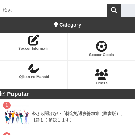
Category
Soccer-Informatin
Soccer-Goods
Ojisan-no-Manabi
Others
Popular
1
今さら聞けない「特定処遇改善加算（障害版）」
【詳しく解説します】