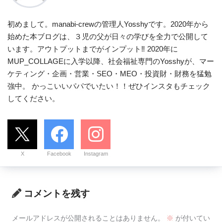
初めまして。manabi-crewの管理人Yosshyです。2020年から
始めた本ブログは、３児の父が日々の学びを全力で公開して
います。アウトプットまでがインプット‼ 2020年に
MUP_COLLAGEに入学以降、社会福祉専門のYosshyが、マー
ケティング・企画・営業・SEO・MEO・投資財・財務を猛勉
強中。 かっこいいパパでいたい！！ぜひインスタもチェック
してください。
X
Facebook
Instagram
コメントを残す
メールアドレスが公開されることはありません。
※
が付いてい