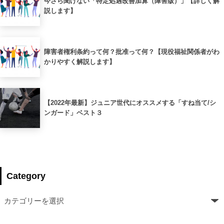
今さら聞けない「特定処遇改善加算（障害版）」【詳しく解
説します】
障害者権利条約って何？批准って何？【現役福祉関係者がわ
かりやすく解説します】
【2022年最新】ジュニア世代にオススメする「すね当て/シ
ンガード」ベスト３
Category