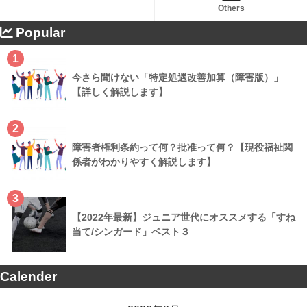
Others
Popular
1
今さら聞けない「特定処遇改善加算（障害版）」
【詳しく解説します】
2
障害者権利条約って何？批准って何？【現役福祉関
係者がわかりやすく解説します】
3
【2022年最新】ジュニア世代にオススメする「すね
当て/シンガード」ベスト３
Calender