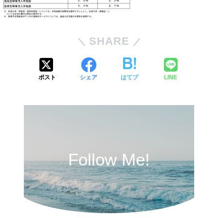
SHARE
ポスト
シェア
はてブ
LINE
Follow Me!