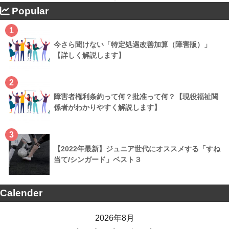
Popular
1
今さら聞けない「特定処遇改善加算（障害版）」
【詳しく解説します】
2
障害者権利条約って何？批准って何？【現役福祉関
係者がわかりやすく解説します】
3
【2022年最新】ジュニア世代にオススメする「すね
当て/シンガード」ベスト３
Calender
2026年8月