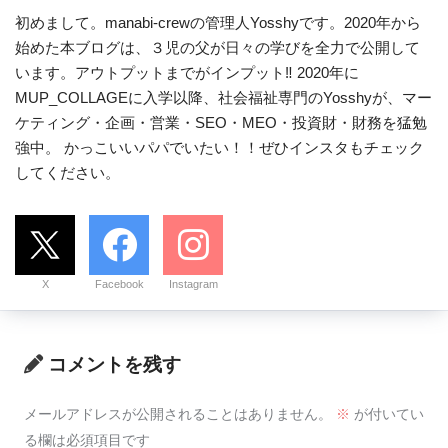
初めまして。manabi-crewの管理人Yosshyです。2020年から
始めた本ブログは、３児の父が日々の学びを全力で公開して
います。アウトプットまでがインプット‼ 2020年に
MUP_COLLAGEに入学以降、社会福祉専門のYosshyが、マー
ケティング・企画・営業・SEO・MEO・投資財・財務を猛勉
強中。 かっこいいパパでいたい！！ぜひインスタもチェック
してください。
X
Facebook
Instagram
コメントを残す
メールアドレスが公開されることはありません。
※
が付いてい
る欄は必須項目です