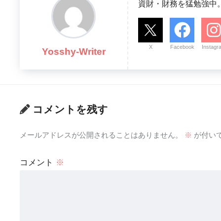
資財・財務を猛勉強中
X
Facebook
Instagr
Yosshy-Writer
コメントを残す
メールアドレスが公開されることはありません。
※
が付い
コメント
※