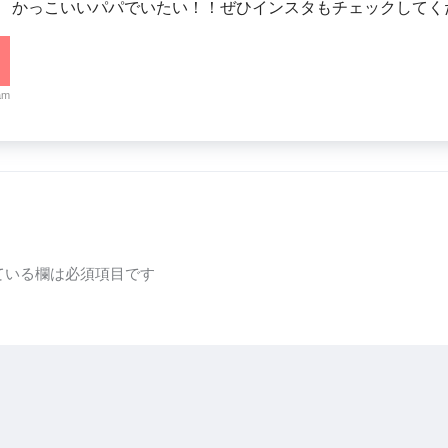
。 かっこいいパパでいたい！！ぜひインスタもチェックしてく
am
ている欄は必須項目です