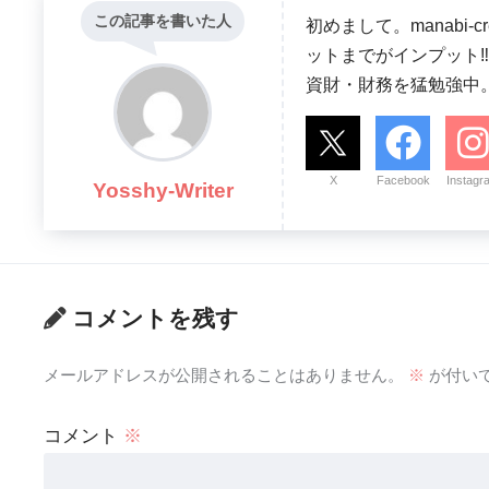
この記事を書いた人
初めまして。manabi
ットまでがインプット‼ 
資財・財務を猛勉強中
X
Facebook
Instagr
Yosshy-Writer
コメントを残す
メールアドレスが公開されることはありません。
※
が付い
コメント
※