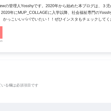
-crewの管理人Yosshyです。2020年から始めた本ブログ
2020年にMUP_COLLAGEに入学以降、社会福祉専門のYos
。 かっこいいパパでいたい！！ぜひインスタもチェックしてく
am
ている欄は必須項目です