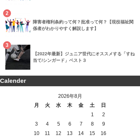
2
障害者権利条約って何？批准って何？【現役福祉関
係者がわかりやすく解説します】
3
【2022年最新】ジュニア世代にオススメする「すね
当て/シンガード」ベスト３
Calender
2026年8月
月
火
水
木
金
土
日
1
2
3
4
5
6
7
8
9
10
11
12
13
14
15
16