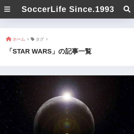
SoccerLife Since.1993
ホーム
タグ
「STAR WARS」の記事一覧