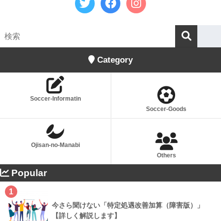
Category
Soccer-Informatin
Soccer-Goods
Ojisan-no-Manabi
Others
Popular
1
今さら聞けない「特定処遇改善加算（障害版）」
【詳しく解説します】