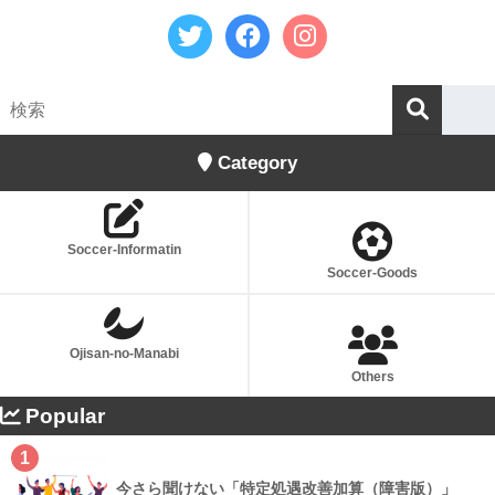
Category
Soccer-Informatin
Soccer-Goods
Ojisan-no-Manabi
Others
Popular
1
今さら聞けない「特定処遇改善加算（障害版）」