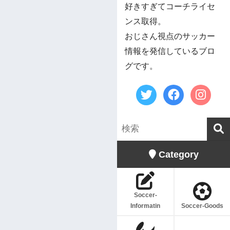
好きすぎてコーチライセ
ンス取得。
おじさん視点のサッカー
情報を発信しているブロ
グです。
Category
Soccer-
Informatin
Soccer-Goods