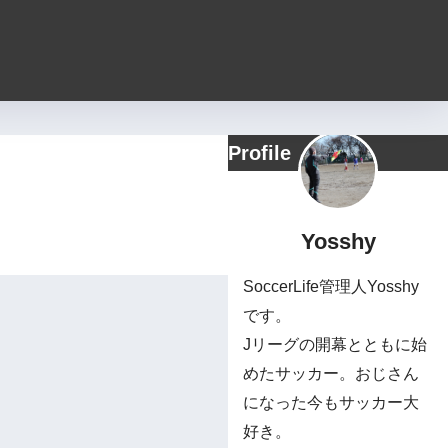
Profile
Yosshy
SoccerLife管理人Yosshy
です。
Jリーグの開幕とともに始
めたサッカー。おじさん
になった今もサッカー大
好き。