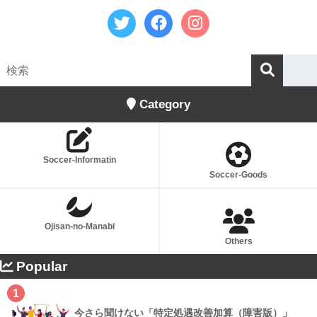
Category
Soccer-Informatin
Soccer-Goods
Ojisan-no-Manabi
Others
Popular
1
今さら聞けない「特定処遇改善加算（障害版）」