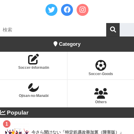
Category
Soccer-Informatin
Soccer-Goods
Ojisan-no-Manabi
Others
Popular
1
今さら聞けない「特定処遇改善加算（障害版）」