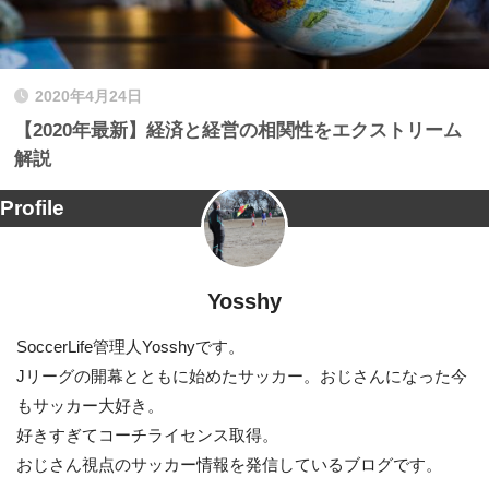
2020年4月24日
【2020年最新】経済と経営の相関性をエクストリーム
解説
Profile
Yosshy
SoccerLife管理人Yosshyです。
Jリーグの開幕とともに始めたサッカー。おじさんになった今
もサッカー大好き。
好きすぎてコーチライセンス取得。
おじさん視点のサッカー情報を発信しているブログです。