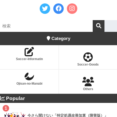
Category
Soccer-Informatin
Soccer-Goods
Ojisan-no-Manabi
Others
Popular
1
今さら聞けない「特定処遇改善加算（障害版）」