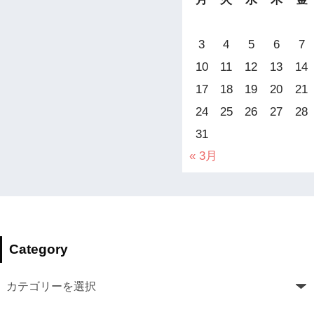
3
4
5
6
7
10
11
12
13
14
17
18
19
20
21
24
25
26
27
28
31
« 3月
Category