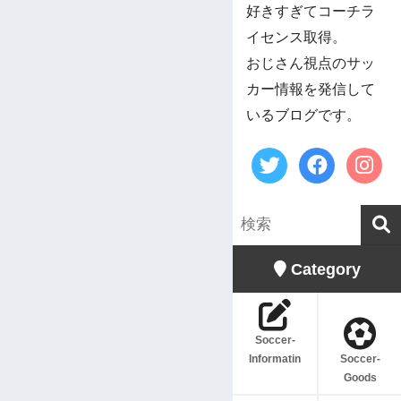
好きすぎてコーチラ
イセンス取得。
おじさん視点のサッ
カー情報を発信して
いるブログです。
Category
Soccer-
Informatin
Soccer-
Goods