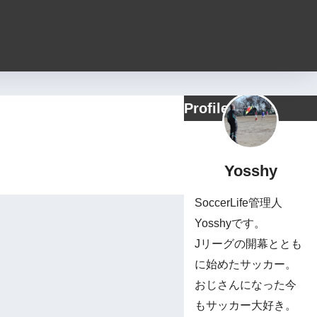
Profile
Yosshy
SoccerLife管理人
Yosshyです。
Jリーグの開幕ととも
に始めたサッカー。
おじさんになった今
もサッカー大好き。