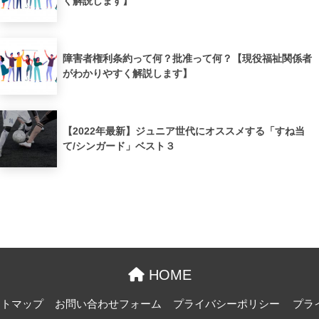
く解説します】
障害者権利条約って何？批准って何？【現役福祉関係者
がわかりやすく解説します】
【2022年最新】ジュニア世代にオススメする「すね当
て/シンガード」ベスト３
HOME
イトマップ
お問い合わせフォーム
プライバシーポリシー
プラ