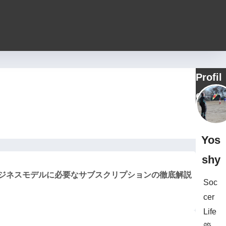
Profil
e
Yos
shy
】ビジネスモデルに必要なサブスクリプションの徹底解説
Soc
cer
Life